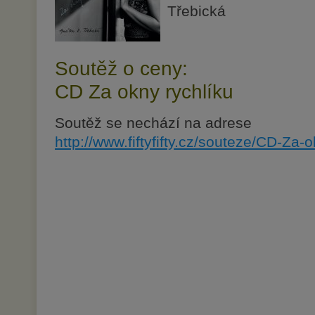
Třebická
Soutěž o ceny:
CD Za okny rychlíku
Soutěž se nechází na adrese
http://www.fiftyfifty.cz/souteze/CD-Za-o