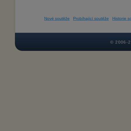
Nové soutěže
Probíhající soutěže
Historie s
© 2006-