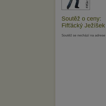
Soutěž o ceny:
Fifťácký Ježíšek
Soutěž se nechází na adres