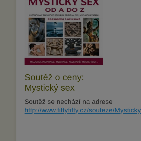
Soutěž o ceny:
Mystický sex
Soutěž se nechází na adrese
http://www.fiftyfifty.cz/souteze/Mystic