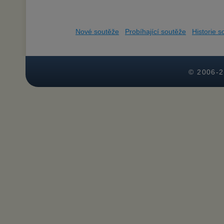
Nové soutěže
Probíhající soutěže
Historie s
© 2006-