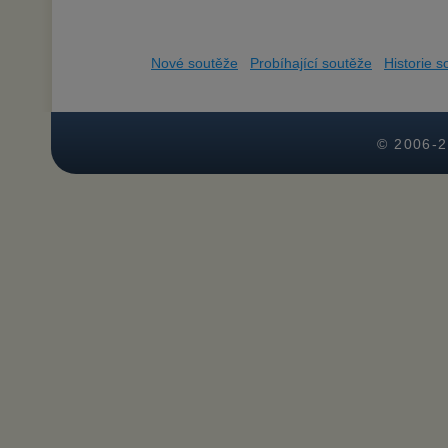
Nové soutěže
Probíhající soutěže
Historie s
© 2006-