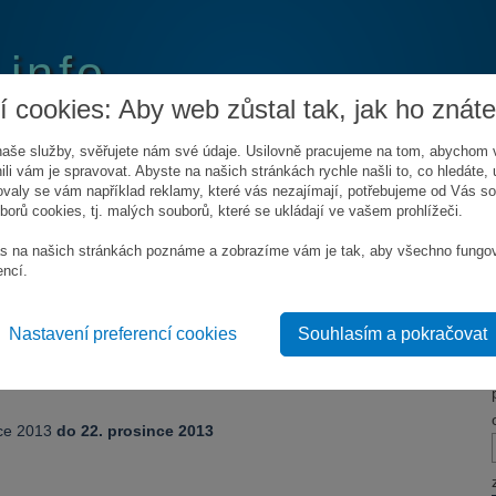
.info
 cookies: Aby web zůstal tak, jak ho znáte
aše služby, svěřujete nám své údaje. Usilovně pracujeme na tom, abychom 
ili vám je spravovat. Abyste na našich stránkách rychle našli to, co hledáte, u
valy se vám například reklamy, které vás nezajímají, potřebujeme od Vás s
orů cookies, tj. malých souborů, které se ukládají ve vašem prohlížeči.
LÍDAT SOUTĚŽE
KONTAKT
s na našich stránkách poznáme a zobrazíme vám je tak, aby všechno fungo
encí.
ry ve Vinných a pivních lázních
Nastavení preferencí cookies
Souhlasím a pokračovat
topis Tomáše Rosického s
nce 2013
do 22. prosince 2013