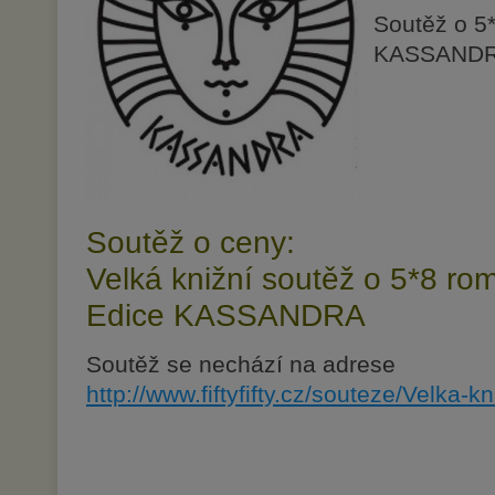
Soutěž o 5*
KASSAND
Soutěž o ceny:
Velká knižní soutěž o 5*8 ro
Edice KASSANDRA
Soutěž se nechází na adrese
http://www.fiftyfifty.cz/souteze/Velka-kn