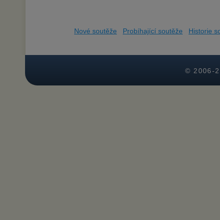
Nové soutěže
Probíhající soutěže
Historie s
© 2006-