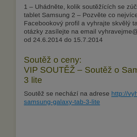
1 – Uhádněte, kolik soutěžících se zúč
tablet Samsung 2 – Pozvěte co nejvíce
Facebookový profil a vyhrajte skvělý t
otázky zasílejte na email
vyhravejme
od 24.6.2014 do 15.7.2014
Soutěž o ceny:
VIP SOUTĚŽ – Soutěž o Sam
3 lite
Soutěž se nechází na adrese
http://v
samsung-galaxy-tab-3-lite