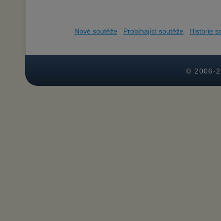
Nové soutěže
Probíhající soutěže
Historie s
© 2006-