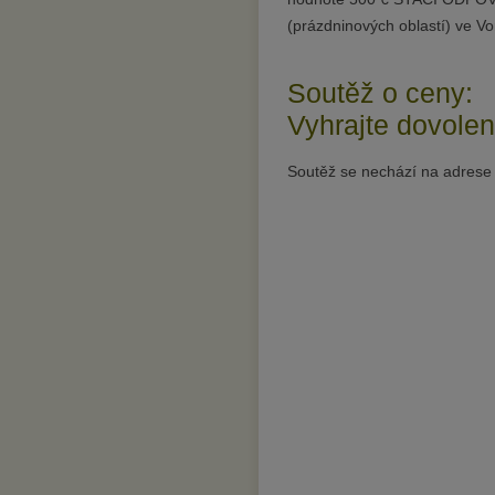
(prázdninových oblastí) ve V
Soutěž o ceny:
Vyhrajte dovole
Soutěž se nechází na adres