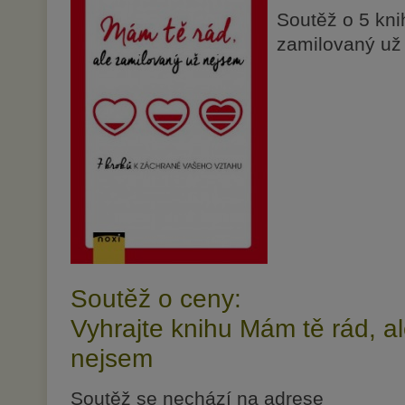
Soutěž o 5 kni
zamilovaný už
Soutěž o ceny:
Vyhrajte knihu Mám tě rád, a
nejsem
Soutěž se nechází na adrese