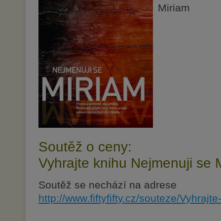
Miriam
Soutěž o ceny:
Vyhrajte knihu Nejmenuji se 
Soutěž se nechází na adrese
http://www.fiftyfifty.cz/souteze/Vyhrajt