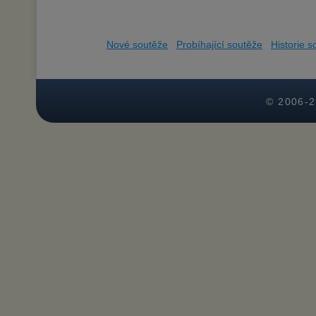
Nové soutěže
Probíhající soutěže
Historie s
© 2006-