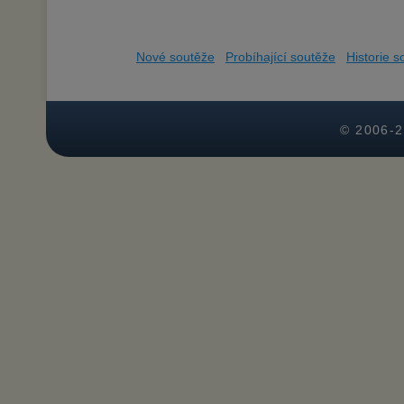
Nové soutěže
Probíhající soutěže
Historie s
© 2006-