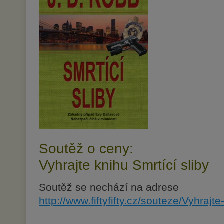
Soutěž o ceny:
Vyhrajte knihu Smrtící sliby
Soutěž se nechází na adrese
http://www.fiftyfifty.cz/souteze/Vyhrajte