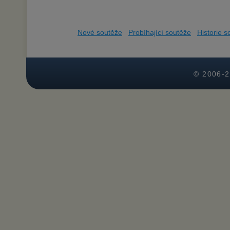
Nové soutěže
Probíhající soutěže
Historie s
© 2006-