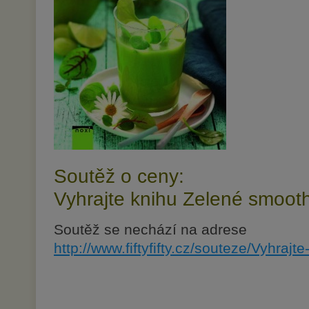
Soutěž o ceny:
Vyhrajte knihu Zelené smoot
Soutěž se nechází na adrese
http://www.fiftyfifty.cz/souteze/Vyhrajt