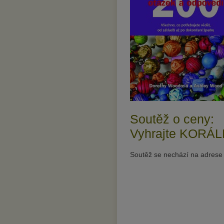
Soutěž o ceny:
Vyhrajte KORÁ
Soutěž se nechází na adres