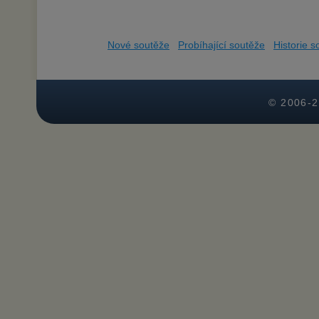
Nové soutěže
Probíhající soutěže
Historie s
© 2006-