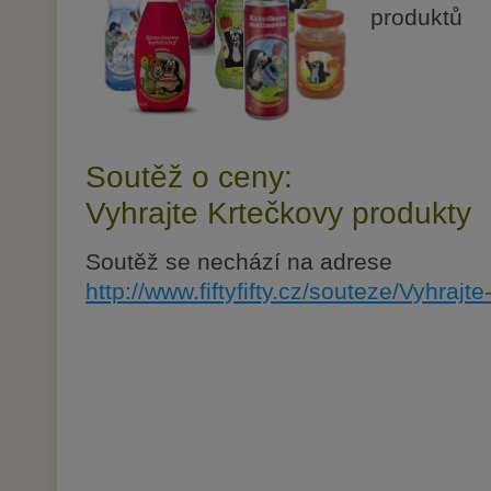
produktů
Soutěž o ceny:
Vyhrajte Krtečkovy produkty
Soutěž se nechází na adrese
http://www.fiftyfifty.cz/souteze/Vyhrajt