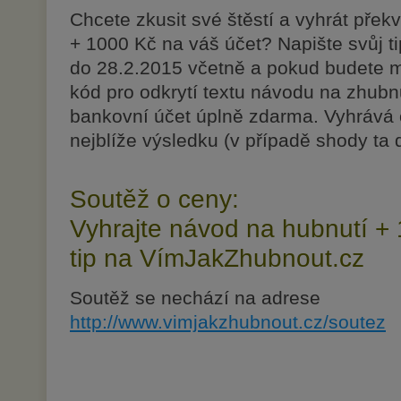
Chcete zkusit své štěstí a vyhrát pře
+ 1000 Kč na váš účet? Napište svůj tip
do 28.2.2015 včetně a pokud budete m
kód pro odkrytí textu návodu na zhubn
bankovní účet úplně zdarma. Vyhrává
nejblíže výsledku (v případě shody ta 
Soutěž o ceny:
Vyhrajte návod na hubnutí + 
tip na VímJakZhubnout.cz
Soutěž se nechází na adrese
http://www.vimjakzhubnout.cz/soutez