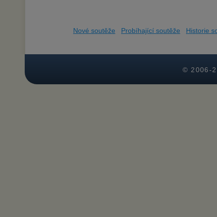
Nové soutěže
Probíhající soutěže
Historie s
© 2006-